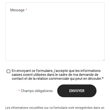
Message
*
Traitement des données
*
En envoyant ce formulaire, j'accepte que les informations
saisies soient utilisées dans le cadre de ma demande de
contact et de la relation commerciale qui peut en découler.*
*
Champs obligatoires
Les informations recueillies sur ce formulaire sont enregistrées dans un