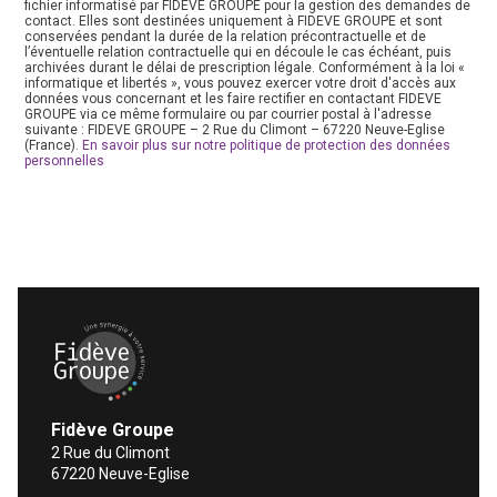
fichier informatisé par FIDEVE GROUPE pour la gestion des demandes de
contact. Elles sont destinées uniquement à FIDEVE GROUPE et sont
conservées pendant la durée de la relation précontractuelle et de
l’éventuelle relation contractuelle qui en découle le cas échéant, puis
archivées durant le délai de prescription légale. Conformément à la loi «
informatique et libertés », vous pouvez exercer votre droit d'accès aux
données vous concernant et les faire rectifier en contactant FIDEVE
GROUPE via ce même formulaire ou par courrier postal à l'adresse
suivante : FIDEVE GROUPE – 2 Rue du Climont – 67220 Neuve-Eglise
(France).
En savoir plus sur notre politique de protection des données
personnelles
Fidève Groupe Une synergie à votre service
Fidève Groupe
2 Rue du Climont
67220
Neuve-Eglise