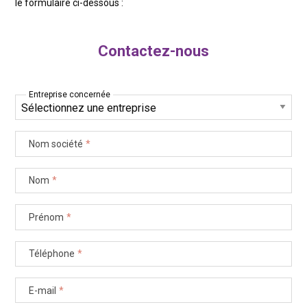
le formulaire ci-dessous :
Contactez-nous
Entreprise concernée
Nom société
*
Nom
*
Prénom
*
Téléphone
*
E-mail
*