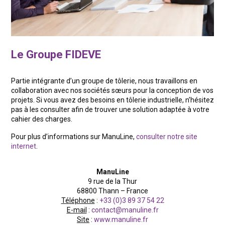
Le Groupe FIDEVE
Partie intégrante d’un groupe de tôlerie, nous travaillons en
collaboration avec nos sociétés sœurs pour la conception de vos
projets. Si vous avez des besoins en tôlerie industrielle, n’hésitez
pas à les consulter afin de trouver une solution adaptée à votre
cahier des charges.
Pour plus d’informations sur ManuLine,
consulter notre site
internet
.
ManuLine
9 rue de la Thur
68800 Thann – France
Téléphone
:
+33 (0)3 89 37 54 22
E-mail
:
contact@manuline.fr
Site
:
www.manuline.fr