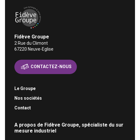
Fidève Groupe Une synergie à votre service
Fidève Groupe
2 Rue du Climont
67220
Neuve-Eglise
CONTACTEZ-NOUS
Le Groupe
Nos sociétés
Contact
A propos de Fidève Groupe, spécialiste du sur
mesure industriel