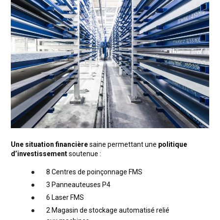
Une situation financière
saine permettant une
politique
d’investissement
soutenue :
8 Centres de poinçonnage FMS
3 Panneauteuses P4
6 Laser FMS
2 Magasin de stockage automatisé relié